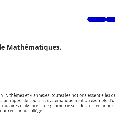
Mots-clés
Aute
de Mathématiques.
 en 19 thèmes et 4 annexes, toutes les notions essentielle
 y a un rappel de cours, et systématiquement un exemple d'ut
 formulaires d'algèbre et de géométrie sont fournis en annex
ur réussir au collège.