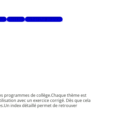
urs
Glossaire
Recherche avancée
s des programmes de collège.Chaque thème est
ilisation avec un exercice corrigé. Dès que cela
es.Un index détaillé permet de retrouver