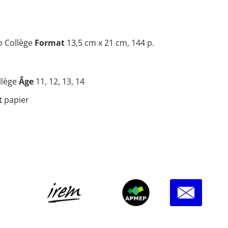
 Collège
Format
13,5 cm x 21 cm, 144 p.
ollège
Âge
11, 12, 13, 14
t
papier