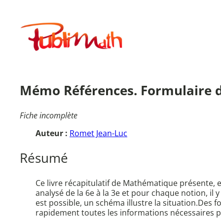
Aller
au
Publimath
contenu
Mémo Références. Formulaire 
Fiche incomplète
Auteur :
Romet Jean-Luc
Résumé
Ce livre récapitulatif de Mathématique présente,
analysé de la 6e à la 3e et pour chaque notion, il
est possible, un schéma illustre la situation.Des
rapidement toutes les informations nécessaires po