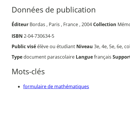
Données de publication
Éditeur
Bordas , Paris , France , 2004
Collection
Mémo
ISBN
2-04-730634-5
Public visé
élève ou étudiant
Niveau
3e, 4e, 5e, 6e, c
Type
document parascolaire
Langue
français
Suppor
Mots-clés
formulaire de mathématiques