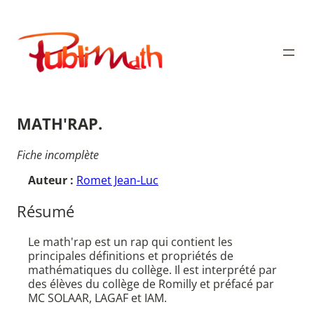
Aller
au
Publimath
contenu
MATH'RAP.
Fiche incomplète
Auteur :
Romet Jean-Luc
Résumé
Le math'rap est un rap qui contient les
principales définitions et propriétés de
mathématiques du collège. Il est interprété par
des élèves du collège de Romilly et préfacé par
MC SOLAAR, LAGAF et IAM.