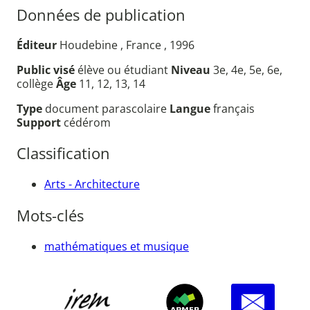
Données de publication
Éditeur
Houdebine , France , 1996
Public visé
élève ou étudiant
Niveau
3e, 4e, 5e, 6e,
collège
Âge
11, 12, 13, 14
Type
document parascolaire
Langue
français
Support
cédérom
Classification
Arts - Architecture
Mots-clés
mathématiques et musique