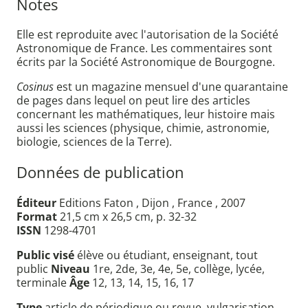
Notes
Elle est reproduite avec l'autorisation de la Société
Astronomique de France. Les commentaires sont
écrits par la Société Astronomique de Bourgogne.
Cosinus
est un magazine mensuel d'une quarantaine
de pages dans lequel on peut lire des articles
concernant les mathématiques, leur histoire mais
aussi les sciences (physique, chimie, astronomie,
biologie, sciences de la Terre).
Données de publication
Éditeur
Editions Faton , Dijon , France , 2007
Format
21,5 cm x 26,5 cm, p. 32-32
ISSN
1298-4701
Public visé
élève ou étudiant, enseignant, tout
public
Niveau
1re, 2de, 3e, 4e, 5e, collège, lycée,
terminale
Âge
12, 13, 14, 15, 16, 17
Type
article de périodique ou revue, vulgarisation,