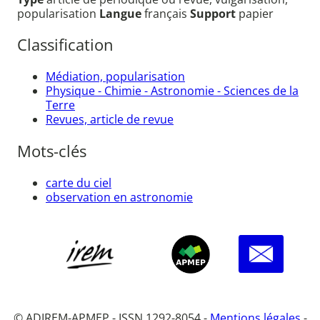
popularisation
Langue
français
Support
papier
Classification
Médiation, popularisation
Physique - Chimie - Astronomie - Sciences de la
Terre
Revues, article de revue
Mots-clés
carte du ciel
observation en astronomie
© ADIREM-APMEP - ISSN 1292-8054 -
Mentions légales
-