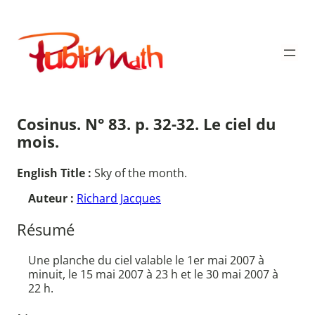
Aller
au
Publimath
contenu
Cosinus. N° 83. p. 32-32. Le ciel du
mois.
English Title :
Sky of the month.
Auteur :
Richard Jacques
Résumé
Une planche du ciel valable le 1er mai 2007 à
minuit, le 15 mai 2007 à 23 h et le 30 mai 2007 à
22 h.