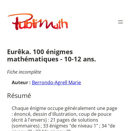
Aller
au
Publimath
contenu
Eurêka. 100 énigmes
mathématiques - 10-12 ans.
Fiche incomplète
Auteur :
Berrondo-Agrell Marie
Résumé
Chaque énigme occupe généralement une page
: énoncé, dessin d'illustration, coup de pouce
(écrit à l'envers) : 21 pages de solutions
(sommaires) ; 33 énigmes "de niveau 1" ; 34 "de