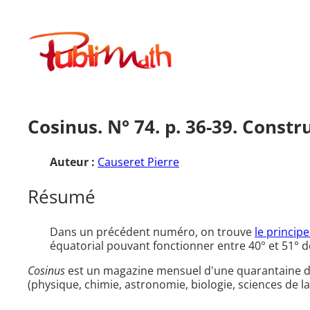
Aller
au
Publimath
contenu
Cosinus. N° 74. p. 36-39. Constru
Auteur :
Causeret Pierre
Résumé
Dans un précédent numéro, on trouve
le princip
équatorial pouvant fonctionner entre 40° et 51° de
Cosinus
est un magazine mensuel d'une quarantaine de 
(physique, chimie, astronomie, biologie, sciences de la