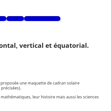
urs
Glossaire
Recherche avancée
ontal, vertical et équatorial.
st proposée une maquette de cadran solaire
 précisées).
mathématiques, leur histoire mais aussi les sciences