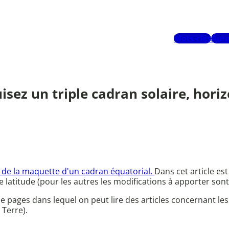
Mots-clés
Aute
isez un triple cadran solaire, horiz
e de la maquette d'un cadran équatorial.
Dans cet article e
 latitude (pour les autres les modifications à apporter sont
pages dans lequel on peut lire des articles concernant les 
 Terre).