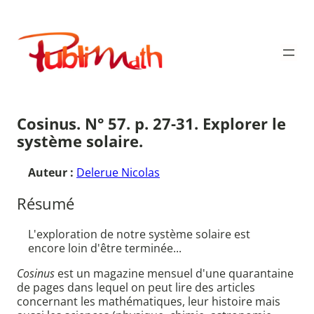
Aller
au
Publimath
contenu
Cosinus. N° 57. p. 27-31. Explorer le
système solaire.
Auteur :
Delerue Nicolas
Résumé
L'exploration de notre système solaire est
encore loin d'être terminée...
Cosinus
est un magazine mensuel d'une quarantaine
de pages dans lequel on peut lire des articles
concernant les mathématiques, leur histoire mais