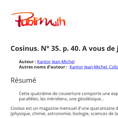
Aller
au
Publimath
contenu
Cosinus. N° 35. p. 40. A vous de 
Auteur :
Kantor Jean-Michel
Autres noms d'auteur :
Kantor Jean-Michel. Coll
Résumé
Cette quatrième de couverture comporte une expli
parallèles, les méridiens, une géodésique...
Cosinus
est un magazine mensuel d'une quarantaine de 
(physique, chimie, astronomie, biologie, sciences de la