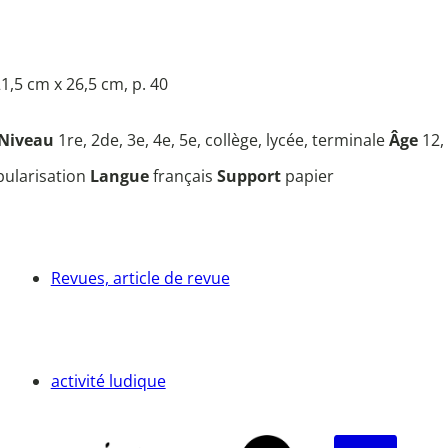
1,5 cm x 26,5 cm, p. 40
Niveau
1re, 2de, 3e, 4e, 5e, collège, lycée, terminale
Âge
12,
opularisation
Langue
français
Support
papier
Revues, article de revue
activité ludique