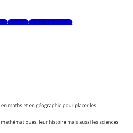
urs
Glossaire
Recherche avancée
 en maths et en géographie pour placer les
mathématiques, leur histoire mais aussi les sciences