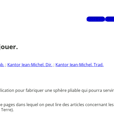
Mots-clés
Aute
jouer.
ab.
;
Kantor Jean-Michel. Dir.
;
Kantor Jean-Michel. Trad.
cation pour fabriquer une sphère pliable qui pourra servir
pages dans lequel on peut lire des articles concernant les 
 Terre).