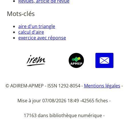
Revues, article de revue
Mots-clés
aire d'un triangle
calcul d'aire
exercice avec réponse
© ADIREM-APMEP - ISSN 1292-8054 -
Mentions légales
-
Mise à jour 07/08/2026 18:49 -
42565 fiches -
17163 dans bibliothèque numérique -