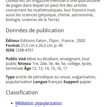
Cosinus
est un magazine mensuel d'une quarantaine
de pages dans lequel on peut lire des articles
concernant les mathématiques, leur histoire mais
aussi les sciences (physique, chimie, astronomie,
biologie, sciences de la Terre).
Données de publication
Éditeur
Editions Faton , Dijon , France , 2002
Format
21,5 cm x 26,5 cm, p. 40
ISSN
1298-4701
Public visé
élève ou étudiant, enseignant, tout
public
Niveau
1re, 2de, 3e, 4e, 5e, collège, lycée,
terminale
Âge
12, 13, 14, 15, 16, 17
Type
article de périodique ou revue, vulgarisation,
popularisation
Langue
français
Support
papier
Classification
Médiation, popularisation