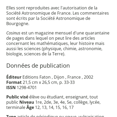
Elles sont reproduites avec l'autorisation de la
Société Astronomique de France. Les commentaires
sont écrits par la Société Astronomique de
Bourgogne.
Cosinus
est un magazine mensuel d'une quarantaine
de pages dans lequel on peut lire des articles
concernant les mathématiques, leur histoire mais
aussi les sciences (physique, chimie, astronomie,
biologie, sciences de la Terre).
Données de publication
Éditeur
Editions Faton , Dijon , France , 2002
Format
21,5 cm x 26,5 cm, p. 33-33
ISSN
1298-4701
Public visé
élève ou étudiant, enseignant, tout
public
Niveau
1re, 2de, 3e, 4e, 5e, collège, lycée,
terminale
Âge
12, 13, 14, 15, 16, 17
Type
article de périodique ou revue, vulgarisation,