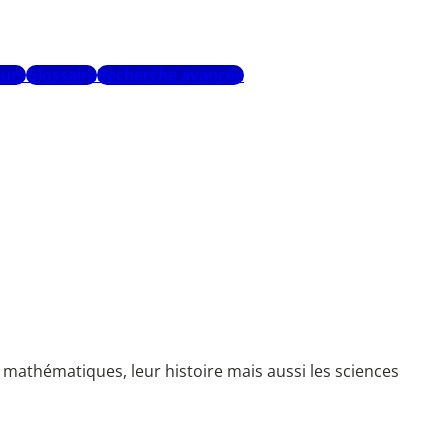
urs
Glossaire
Recherche avancée
mathématiques, leur histoire mais aussi les sciences