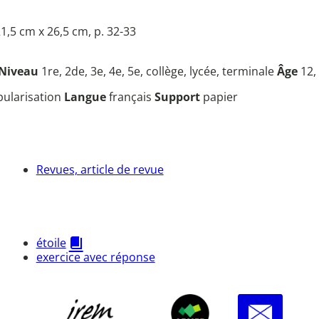
1,5 cm x 26,5 cm, p. 32-33
Niveau
1re, 2de, 3e, 4e, 5e, collège, lycée, terminale
Âge
12,
opularisation
Langue
français
Support
papier
Revues, article de revue
étoile
exercice avec réponse