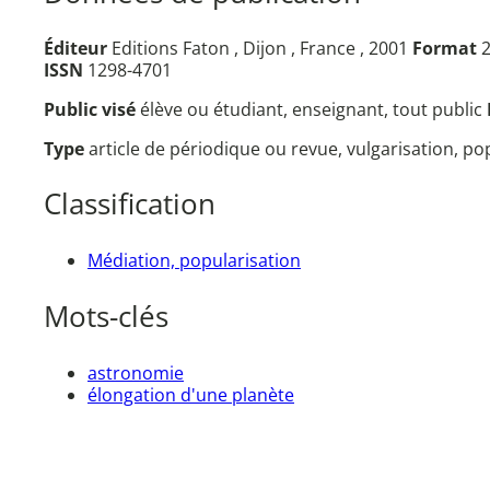
Éditeur
Editions Faton , Dijon , France , 2001
Format
2
ISSN
1298-4701
Public visé
élève ou étudiant, enseignant, tout public
Type
article de périodique ou revue, vulgarisation, p
Classification
Médiation, popularisation
Mots-clés
astronomie
élongation d'une planète