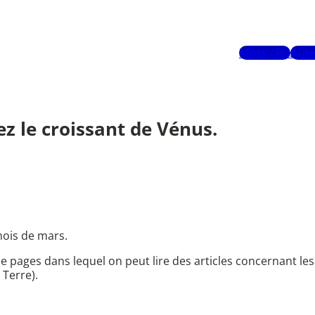
Mots-clés
Aute
ez le croissant de Vénus.
mois de mars.
pages dans lequel on peut lire des articles concernant les 
 Terre).