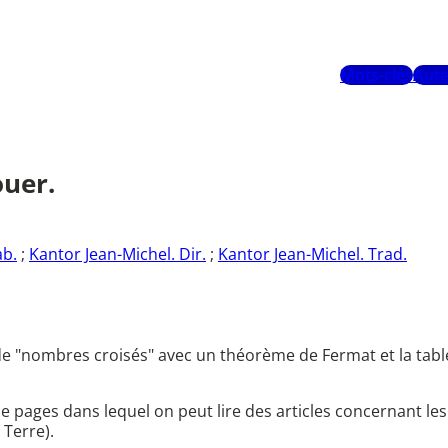
Mots-clés
Aute
ouer.
ab.
;
Kantor Jean-Michel. Dir.
;
Kantor Jean-Michel. Trad.
e "nombres croisés" avec un théorème de Fermat et la tabl
pages dans lequel on peut lire des articles concernant les 
 Terre).