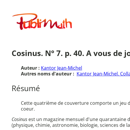
Aller
au
Publimath
contenu
Cosinus. N° 7. p. 40. A vous de j
Auteur :
Kantor Jean-Michel
Autres noms d'auteur :
Kantor Jean-Michel. Coll
Résumé
Cette quatrième de couverture comporte un jeu d
coeur.
Cosinus
est un magazine mensuel d'une quarantaine de 
(physique, chimie, astronomie, biologie, sciences de la