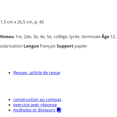
1,5 cm x 26,5 cm, p. 40
Niveau
1re, 2de, 3e, 4e, 5e, collège, lycée, terminale
Âge
12,
opularisation
Langue
français
Support
papier
Revues, article de revue
construction au compas
exercice avec réponse
multiples et diviseurs