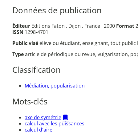
Données de publication
Éditeur
Editions Faton , Dijon , France , 2000
Format
2
ISSN
1298-4701
Public visé
élève ou étudiant, enseignant, tout public
Type
article de périodique ou revue, vulgarisation, p
Classification
Médiation, popularisation
Mots-clés
axe de symétrie
calcul avec les puissances
calcul d'aire