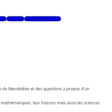
urs
Glossaire
Recherche avancée
e de Mendeléïev et des questions à propos d'un
mathématiques, leur histoire mais aussi les sciences