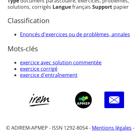
Type
document parascolaire, exercices, problèmes,
solutions, corrigés
Langue
français
Support
papier
Classification
Enoncés d'exercices ou de problèmes, annales
Mots-clés
exercice avec solution commentée
exercice corrigé
exercice d'entraînement
© ADIREM-APMEP - ISSN 1292-8054 -
Mentions légales
-