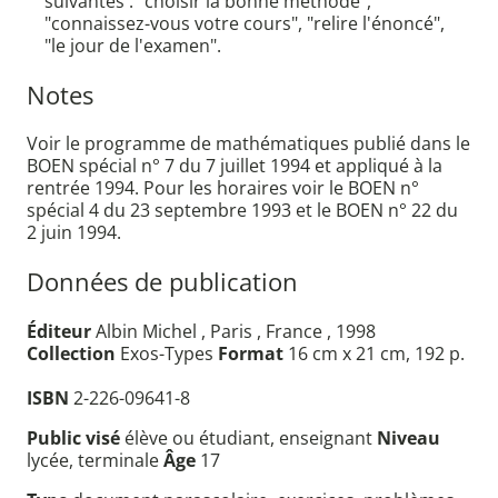
suivantes : "choisir la bonne méthode",
"connaissez-vous votre cours", "relire l'énoncé",
"le jour de l'examen".
Notes
Voir le programme de mathématiques publié dans le
BOEN spécial n° 7 du 7 juillet 1994 et appliqué à la
rentrée 1994. Pour les horaires voir le BOEN n°
spécial 4 du 23 septembre 1993 et le BOEN n° 22 du
2 juin 1994.
Données de publication
Éditeur
Albin Michel , Paris , France , 1998
Collection
Exos-Types
Format
16 cm x 21 cm, 192 p.
ISBN
2-226-09641-8
Public visé
élève ou étudiant, enseignant
Niveau
lycée, terminale
Âge
17