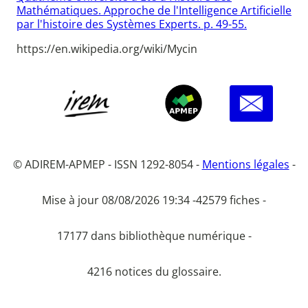
Mathématiques. Approche de l'Intelligence Artificielle
par l'histoire des Systèmes Experts. p. 49-55.
https://en.wikipedia.org/wiki/Mycin
© ADIREM-APMEP - ISSN 1292-8054 -
Mentions légales
-
Mise à jour 08/08/2026 19:34 -
42579 fiches -
17177 dans bibliothèque numérique -
4216 notices du glossaire.