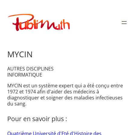
Aller
au
Publimath
contenu
MYCIN
AUTRES DISCIPLINES
INFORMATIQUE
MYCIN est un système expert qui a été conçu entre
1972 et 1974 afin d'aider des médecins à
diagnostiquer et soigner des maladies infectieuses
du sang.
Pour en savoir plus :
Quatrième Université d'Eté d'Histoire des