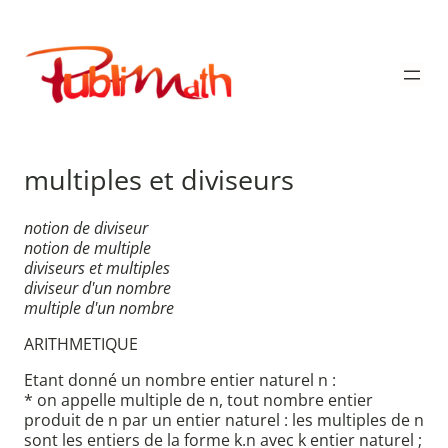
Aller
au
Publimath
contenu
multiples et diviseurs
notion de diviseur
notion de multiple
diviseurs et multiples
diviseur d'un nombre
multiple d'un nombre
ARITHMETIQUE
Etant donné un nombre entier naturel n :
* on appelle multiple de n, tout nombre entier
produit de n par un entier naturel : les multiples de n
sont les entiers de la forme k.n avec k entier naturel ;