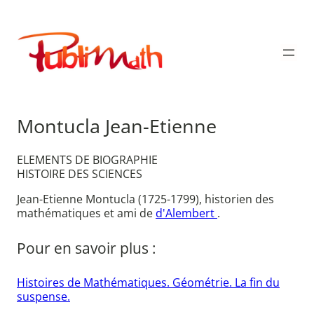
Aller
au
Publimath
contenu
Montucla Jean-Etienne
ELEMENTS DE BIOGRAPHIE
HISTOIRE DES SCIENCES
Jean-Etienne Montucla (1725-1799), historien des
mathématiques et ami de
d'Alembert
.
Pour en savoir plus :
Histoires de Mathématiques. Géométrie. La fin du
suspense.