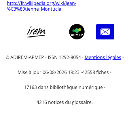
http://fr.wikipedia.org/wiki/Jean-
%C3%89tienne_Montucla
© ADIREM-APMEP - ISSN 1292-8054 -
Mentions légales
-
Mise à jour 06/08/2026 19:23 -
42558 fiches -
17163 dans bibliothèque numérique -
4216 notices du glossaire.