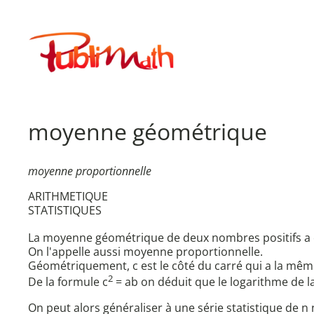
Aller
au
Publimath
contenu
moyenne géométrique
moyenne proportionnelle
ARITHMETIQUE
STATISTIQUES
La moyenne géométrique de deux nombres positifs a et b
On l'appelle aussi moyenne proportionnelle.
Géométriquement, c est le côté du carré qui a la même
2
De la formule c
= ab on déduit que le logarithme de 
On peut alors généraliser à une série statistique de n