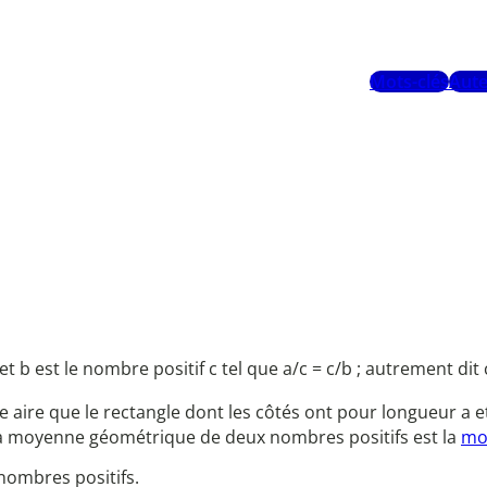
Mots-clés
Aute
 est le nombre positif c tel que a/c = c/b ; autrement dit 
 aire que le rectangle dont les côtés ont pour longueur a e
la moyenne géométrique de deux nombres positifs est la
mo
 nombres positifs.