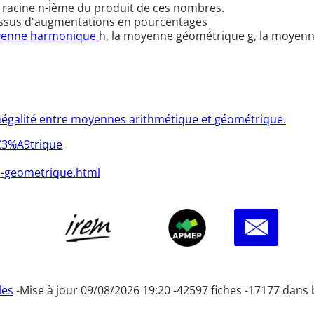
 racine n-ième du produit de ces nombres.
 issus d'augmentations en pourcentages
enne harmonique
h, la moyenne géométrique g, la moyenn
inégalité entre moyennes arithmétique et géométrique.
C3%A9trique
ne-geometrique.html
les
-
Mise à jour 09/08/2026 19:20 -
42597 fiches -
17177 dans 