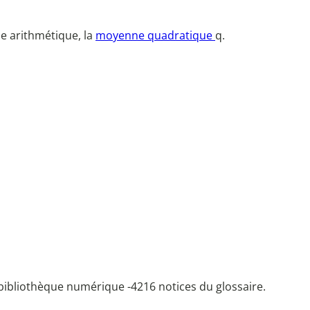
e arithmétique, la
moyenne quadratique
q.
bibliothèque numérique -
4216 notices du glossaire.