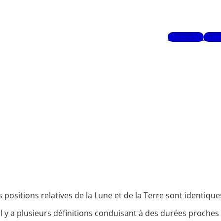
Mots-clés
Aute
 positions relatives de la Lune et de la Terre sont identique
il y a plusieurs définitions conduisant à des durées proches