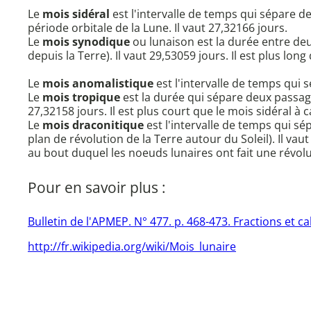
Le
mois sidéral
est l'intervalle de temps qui sépare d
période orbitale de la Lune. Il vaut 27,32166 jours.
Le
mois synodique
ou lunaison est la durée entre deux
depuis la Terre). Il vaut 29,53059 jours. Il est plus lo
Le
mois anomalistique
est l'intervalle de temps qui 
Le
mois tropique
est la durée qui sépare deux passage
27,32158 jours. Il est plus court que le mois sidéral à
Le
mois draconitique
est l'intervalle de temps qui s
plan de révolution de la Terre autour du Soleil). Il va
au bout duquel les noeuds lunaires ont fait une révolu
Pour en savoir plus :
Bulletin de l'APMEP. N° 477. p. 468-473. Fractions et 
http://fr.wikipedia.org/wiki/Mois_lunaire