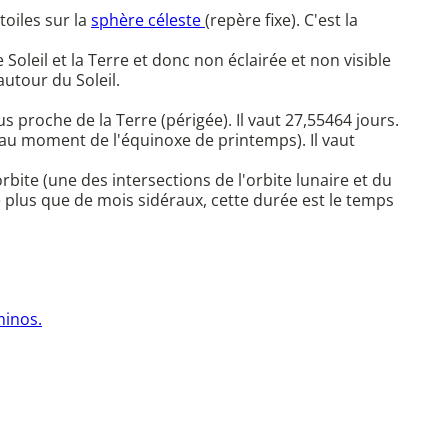
toiles sur la
sphère céleste
(repère fixe). C'est la
oleil et la Terre et donc non éclairée et non visible
autour du Soleil.
s proche de la Terre (périgée). Il vaut 27,55464 jours.
l au moment de l'équinoxe de printemps). Il vaut
ite (une des intersections de l'orbite lunaire et du
de plus que de mois sidéraux, cette durée est le temps
minos.