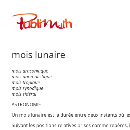
Aller
au
Publimath
contenu
mois lunaire
mois draconitique
mois anomalistique
mois tropique
mois synodique
mois sidéral
ASTRONOMIE
Un mois lunaire est la durée entre deux instants où les
Suivant les positions relatives prises comme repères, 