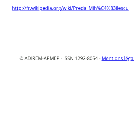
http://fr.wikipedia.org/wiki/Preda_Mih%C4%83ilescu
© ADIREM-APMEP - ISSN 1292-8054 -
Mentions léga