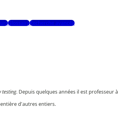
urs
Glossaire
Recherche avancée
 testing
. Depuis quelques années il est professeur à
 entière d'autres entiers.