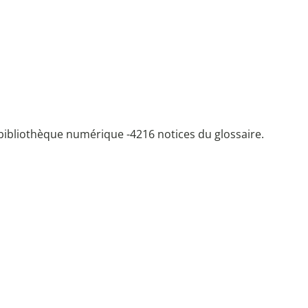
bibliothèque numérique -
4216 notices du glossaire.