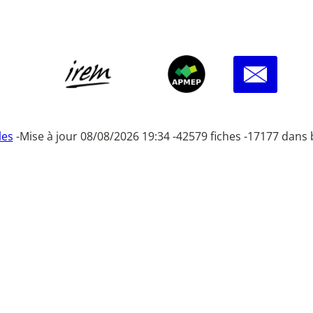
les
-
Mise à jour 08/08/2026 19:34 -
42579 fiches -
17177 dans 