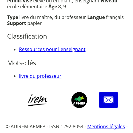
Public visé
élève ou étudiant, enseignant
Niveau
école élémentaire
Âge
8, 9
Type
livre du maître, du professeur
Langue
français
Support
papier
Classification
Ressources pour l'enseignant
Mots-clés
livre du professeur
© ADIREM-APMEP - ISSN 1292-8054 -
Mentions légales
-