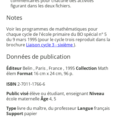
commentaires pour chacune des activités
figurant dans les deux fichiers.
Notes
Voir les programmes de mathématiques pour
chaque cycle de l'école primaire du BO spécial n° 5
du 9 mars 1995 (pour le cycle trois reproduit dans la
brochure
Liaison cycle 3 - sixième
).
Données de publication
Éditeur
Belin , Paris , France , 1995
Collection
Math
élem
Format
16 cm x 24 cm, 96 p.
ISBN
2-7011-1766-6
Public visé
élève ou étudiant, enseignant
Niveau
école maternelle
Âge
4, 5
Type
livre du maître, du professeur
Langue
français
Support
papier