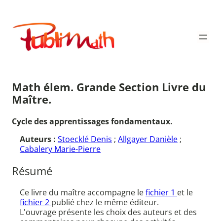
Aller
au
Publimath
contenu
Math élem. Grande Section Livre du
Maître.
Cycle des apprentissages fondamentaux.
Auteurs :
Stoecklé Denis
;
Allgayer Danièle
;
Cabalery Marie-Pierre
Résumé
Ce livre du maître accompagne le
fichier 1
et le
fichier 2
publié chez le même éditeur.
L'ouvrage présente les choix des auteurs et des