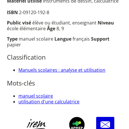
Matériel utilisé
instruments de dessin, calculatrice
ISBN
2-09120-192-8
Public visé
élève ou étudiant, enseignant
Niveau
école élémentaire
Âge
8, 9
Type
manuel scolaire
Langue
français
Support
papier
Classification
Manuels scolaires : analyse et utilisation
Mots-clés
manuel scolaire
utilisation d'une calculatrice