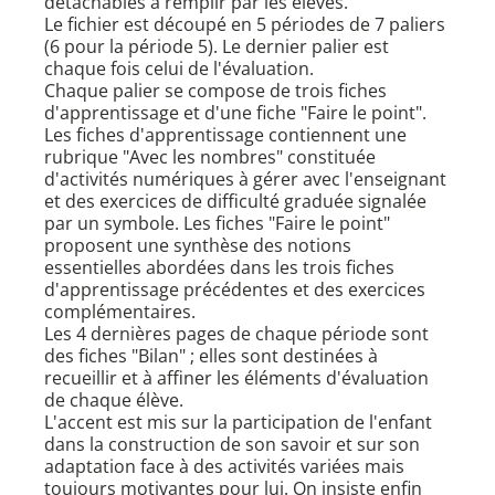
détachables à remplir par les élèves.
Le fichier est découpé en 5 périodes de 7 paliers
(6 pour la période 5). Le dernier palier est
chaque fois celui de l'évaluation.
Chaque palier se compose de trois fiches
d'apprentissage et d'une fiche "Faire le point".
Les fiches d'apprentissage contiennent une
rubrique "Avec les nombres" constituée
d'activités numériques à gérer avec l'enseignant
et des exercices de difficulté graduée signalée
par un symbole. Les fiches "Faire le point"
proposent une synthèse des notions
essentielles abordées dans les trois fiches
d'apprentissage précédentes et des exercices
complémentaires.
Les 4 dernières pages de chaque période sont
des fiches "Bilan" ; elles sont destinées à
recueillir et à affiner les éléments d'évaluation
de chaque élève.
L'accent est mis sur la participation de l'enfant
dans la construction de son savoir et sur son
adaptation face à des activités variées mais
toujours motivantes pour lui. On insiste enfin