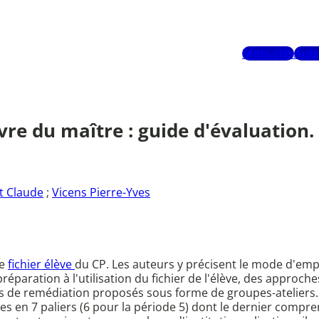
Mots-clés
Aute
re du maître : guide d'évaluation.
t Claude
;
Vicens Pierre-Yves
le
fichier élève
du CP. Les auteurs y précisent le mode d'empl
 préparation à l'utilisation du fichier de l'élève, des appro
ces de remédiation proposés sous forme de groupes-ateliers.
s en 7 paliers (6 pour la période 5) dont le dernier compre