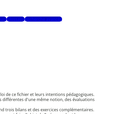
urs
Glossaire
Recherche avancée
oi de ce fichier et leurs intentions pédagogiques.
ches différentes d'une même notion, des évaluations
nd trois bilans et des exercices complémentaires.