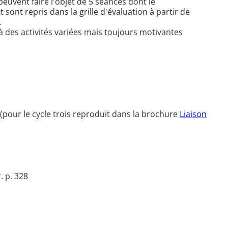
peuvent faire l'objet de 5 séances dont le
sont repris dans la grille d'évaluation à partir de
.
 à des activités variées mais toujours motivantes
pour le cycle trois reproduit dans la brochure
Liaison
. p. 328