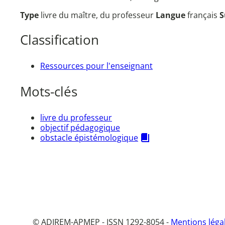
Type
livre du maître, du professeur
Langue
français
S
Classification
Ressources pour l'enseignant
Mots-clés
livre du professeur
objectif pédagogique
obstacle épistémologique
© ADIREM-APMEP - ISSN 1292-8054 -
Mentions léga