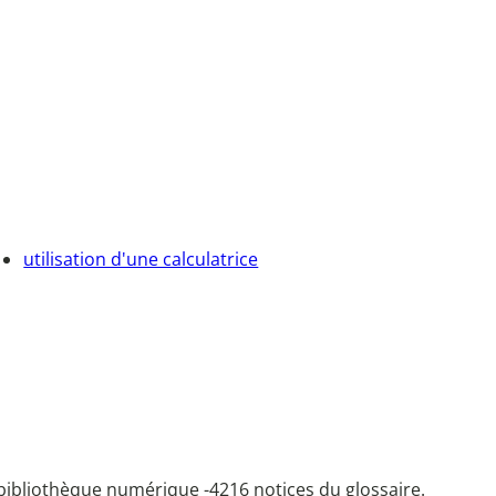
utilisation d'une calculatrice
bibliothèque numérique -
4216 notices du glossaire.