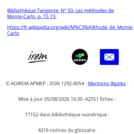
Bibliothèque Tangente. N° 50. Les méthodes de
Monte-Carlo. p. 72-73.
https://fr.wikipedia.org/wiki/M%C3%A9thode_de_Monte-
Carlo
© ADIREM-APMEP - ISSN 1292-8054 -
Mentions légales
-
Mise à jour 05/08/2026 16:30 -
42551 fiches -
17152 dans bibliothèque numérique -
4216 notices du glossaire.