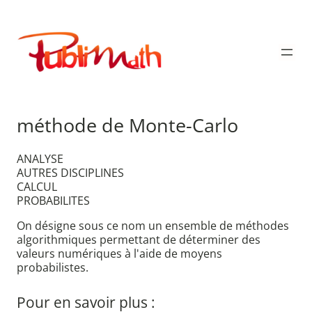
Aller
au
Publimath
contenu
méthode de Monte-Carlo
ANALYSE
AUTRES DISCIPLINES
CALCUL
PROBABILITES
On désigne sous ce nom un ensemble de méthodes
algorithmiques permettant de déterminer des
valeurs numériques à l'aide de moyens
probabilistes.
Pour en savoir plus :