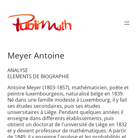
Aller
au
Publimath
contenu
Meyer Antoine
ANALYSE
ELEMENTS DE BIOGRAPHIE
Antoine Meyer (1803-1857), mathématicien, poète et
peintre luxembourgeois, naturalisé belge en 1839.
Né dans une famille modeste à Luxembourg, il y fait
ses études secondaires, puis ses études
universitaires à Liège. Pendant quelques années il
enseigne dans différents établissements, puis
obtient un doctorat de l'université de Liège en 1832
et y devient professeur de mathématiques. A partir
de 1849, il y enseigne l'analyse et les probabilités et