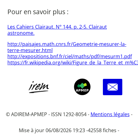
Pour en savoir plus :
Les Cahiers Clairaut. N° 144. p. 2-5. Clairaut
astronome.
http://paisajes.math.cnrs.fr/Geometrie-mesurer-la-
terre-mesurer.html
http://expositions.bnf.fr/ciel/maths/pdf/mesurm1.pdf
https://fr.wikipedia.org/wiki/Figure_de_la_Terre_et
© ADIREM-APMEP - ISSN 1292-8054 -
Mentions légales
-
Mise à jour 06/08/2026 19:23 -
42558 fiches -