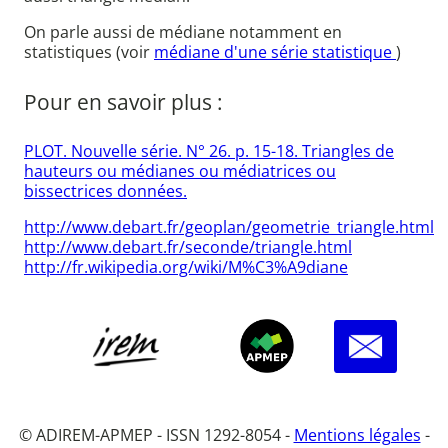
On parle aussi de médiane notamment en
statistiques (voir
médiane d'une série statistique
)
Pour en savoir plus :
PLOT. Nouvelle série. N° 26. p. 15-18. Triangles de
hauteurs ou médianes ou médiatrices ou
bissectrices données.
http://www.debart.fr/geoplan/geometrie_triangle.html
http://www.debart.fr/seconde/triangle.html
http://fr.wikipedia.org/wiki/M%C3%A9diane
© ADIREM-APMEP - ISSN 1292-8054 -
Mentions légales
-