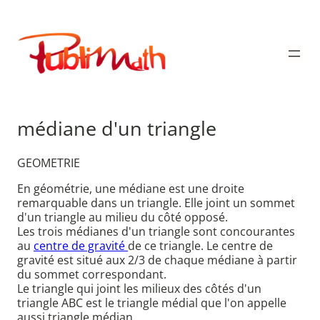
Aller
au
Publimath
contenu
médiane d'un triangle
GEOMETRIE
En géométrie, une médiane est une droite
remarquable dans un triangle. Elle joint un sommet
d'un triangle au milieu du côté opposé.
Les trois médianes d'un triangle sont concourantes
au
centre de gravité
de ce triangle. Le centre de
gravité est situé aux 2/3 de chaque médiane à partir
du sommet correspondant.
Le triangle qui joint les milieux des côtés d'un
triangle ABC est le triangle médial que l'on appelle
aussi triangle médian.