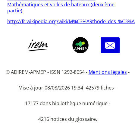
Mathématiques et voiles de bateaux (deuxième
partie).
http://fr.wikipedia.org/wiki/M%C3%A9thode_des_%C3%
© ADIREM-APMEP - ISSN 1292-8054 -
Mentions légales
-
Mise à jour 08/08/2026 19:34 -
42579 fiches -
17177 dans bibliothèque numérique -
4216 notices du glossaire.