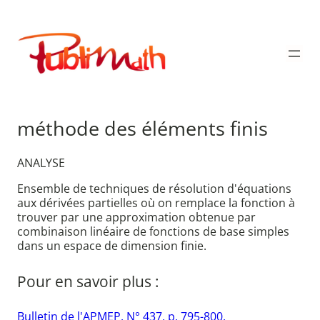
Aller
au
Publimath
contenu
méthode des éléments finis
ANALYSE
Ensemble de techniques de résolution d'équations
aux dérivées partielles où on remplace la fonction à
trouver par une approximation obtenue par
combinaison linéaire de fonctions de base simples
dans un espace de dimension finie.
Pour en savoir plus :
Bulletin de l'APMEP. N° 437. p. 795-800.