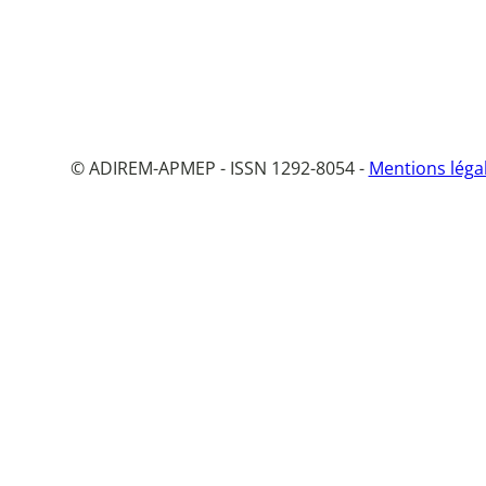
© ADIREM-APMEP - ISSN 1292-8054 -
Mentions léga