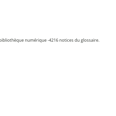
bibliothèque numérique -
4216 notices du glossaire.