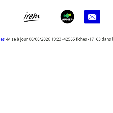
les
-
Mise à jour 06/08/2026 19:23 -
42565 fiches -
17163 dans 