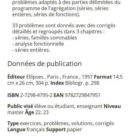
problèmes adaptés à des parties délimitées du
programme de l'agrégation (séries, séries
entières, séries de fonctions).
33 problèmes sont donnés avec des corrigés
détaillés et regroupés dans 3 chapitres :
- séries, familles sommables
- analyse fonctionnelle
- séries entières.
Données de publication
Éditeur
Ellipses , Paris , France , 1997
Format
14,5
cm x 26 cm, 304 p.
Index
Bibliogr. p. 298
ISBN
2-7298-4795-2
EAN
9782729847951
Public visé
élève ou étudiant, enseignant
Niveau
master
Âge
22, 23
Type
exercices, problèmes, solutions, corrigés
Langue
français
Support
papier