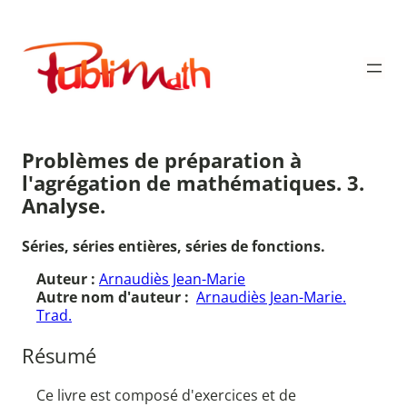
Aller
au
Publimath
contenu
Problèmes de préparation à
l'agrégation de mathématiques. 3.
Analyse.
Séries, séries entières, séries de fonctions.
Auteur :
Arnaudiès Jean-Marie
Autre nom d'auteur :
Arnaudiès Jean-Marie.
Trad.
Résumé
Ce livre est composé d'exercices et de