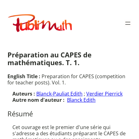
Aller
au
Publimath
contenu
Préparation au CAPES de
mathématiques. T. 1.
English Title :
Preparation for CAPES (competition
for teacher posts). Vol. 1.
Auteurs :
Blanck-Pauliat Edith
;
Verdier Pierrick
Autre nom d'auteur :
Blanck Edith
Résumé
Cet ouvrage est le premier d'une série qui
s'adresse a des étudiants préparant le CAPES de