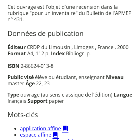
Cet ouvrage est l'objet d'une recension dans la
rubrique "pour un inventaire" du Bulletin de l'APMEP
n° 431.
Données de publication
Éditeur
CRDP du Limousin , Limoges , France , 2000
Format
A4, 112 p.
Index
Bibliogr. p.
ISBN
2-86624-013-8
Public visé
élève ou étudiant, enseignant
Niveau
master
Âge
22, 23
Type
ouvrage (au sens classique de l’édition)
Langue
français
Support
papier
Mots-clés
application affine
espace affine