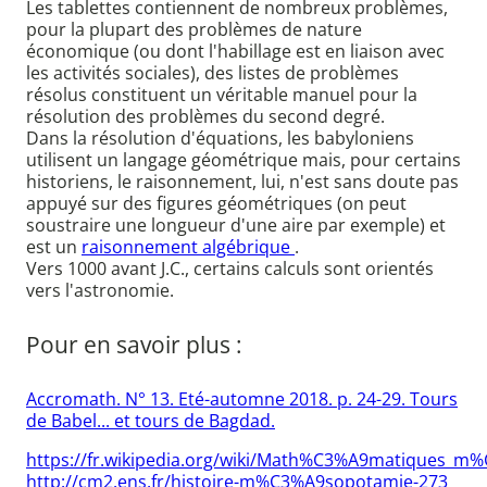
Les tablettes contiennent de nombreux problèmes,
pour la plupart des problèmes de nature
économique (ou dont l'habillage est en liaison avec
les activités sociales), des listes de problèmes
résolus constituent un véritable manuel pour la
résolution des problèmes du second degré.
Dans la résolution d'équations, les babyloniens
utilisent un langage géométrique mais, pour certains
historiens, le raisonnement, lui, n'est sans doute pas
appuyé sur des figures géométriques (on peut
soustraire une longueur d'une aire par exemple) et
est un
raisonnement algébrique
.
Vers 1000 avant J.C., certains calculs sont orientés
vers l'astronomie.
Pour en savoir plus :
Accromath. N° 13. Eté-automne 2018. p. 24-29. Tours
de Babel... et tours de Bagdad.
https://fr.wikipedia.org/wiki/Math%C3%A9matiques_
http://cm2.ens.fr/histoire-m%C3%A9sopotamie-273