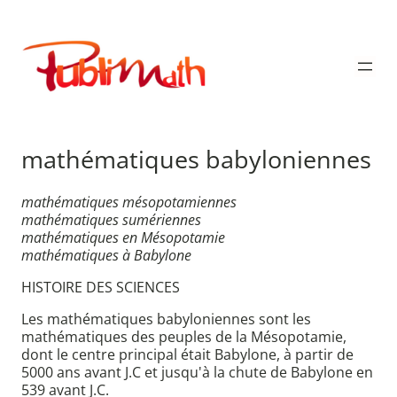
Aller
au
Publimath
contenu
mathématiques babyloniennes
mathématiques mésopotamiennes
mathématiques sumériennes
mathématiques en Mésopotamie
mathématiques à Babylone
HISTOIRE DES SCIENCES
Les mathématiques babyloniennes sont les
mathématiques des peuples de la Mésopotamie,
dont le centre principal était Babylone, à partir de
5000 ans avant J.C et jusqu'à la chute de Babylone en
539 avant J.C.