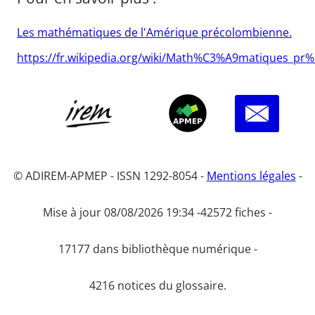
Les mathématiques de l'Amérique précolombienne.
https://fr.wikipedia.org/wiki/Math%C3%A9matiques_p
© ADIREM-APMEP - ISSN 1292-8054 -
Mentions légales
-
Mise à jour 08/08/2026 19:34 -
42572 fiches -
17177 dans bibliothèque numérique -
4216 notices du glossaire.