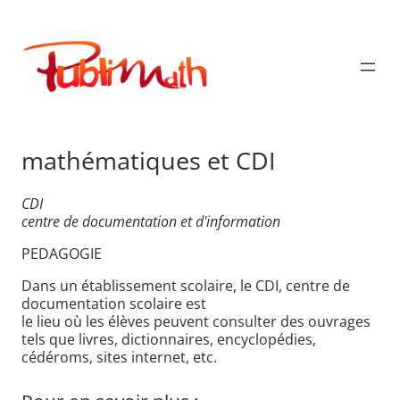
Aller
au
Publimath
contenu
mathématiques et CDI
CDI
centre de documentation et d'information
PEDAGOGIE
Dans un établissement scolaire, le CDI, centre de
documentation scolaire est
le lieu où les élèves peuvent consulter des ouvrages
tels que livres, dictionnaires, encyclopédies,
cédéroms, sites internet, etc.