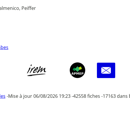
lmenico, Peiffer
abes
les
-
Mise à jour 06/08/2026 19:23 -
42558 fiches -
17163 dans 