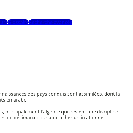
urs
Glossaire
Recherche avancée
connaissances des pays conquis sont assimilées, dont la
its en arabe.
, principalement l'algèbre qui devient une discipline
suites de décimaux pour approcher un irrationnel