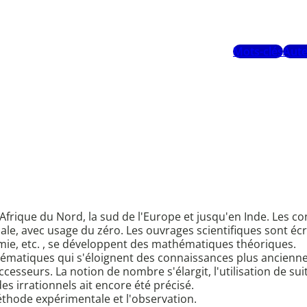
Mots-clés
Aute
l'Afrique du Nord, la sud de l'Europe et jusqu'en Inde. Les 
ale, avec usage du zéro. Les ouvrages scientifiques sont écr
mie, etc. , se développent des mathématiques théoriques.
hématiques qui s'éloignent des connaissances plus anciennes
uccesseurs. La notion de nombre s'élargit, l'utilisation de 
es irrationnels ait encore été précisé.
éthode expérimentale et l'observation.