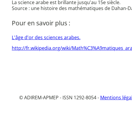
La science arabe est brillante jusqu'au 15e siècle.
Source : une histoire des mathématiques de Dahan-Da
Pour en savoir plus :
L'âge d'or des sciences arabes.
http://fr.wikipedia.org/wiki/Math%C3%A9matiques_ar
© ADIREM-APMEP - ISSN 1292-8054 -
Mentions léga