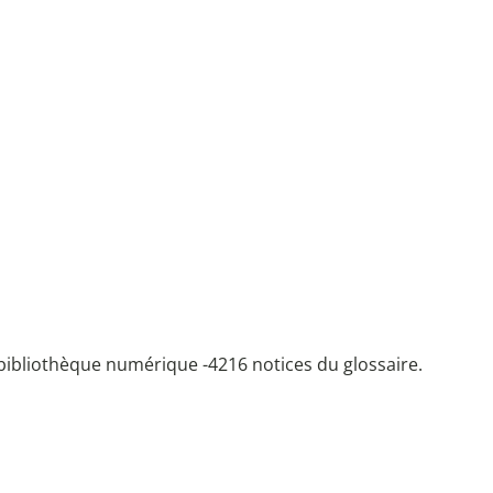
bibliothèque numérique -
4216 notices du glossaire.