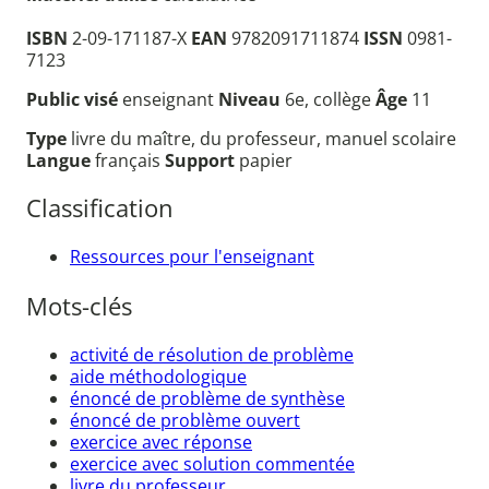
ISBN
2-09-171187-X
EAN
9782091711874
ISSN
0981-
7123
Public visé
enseignant
Niveau
6e, collège
Âge
11
Type
livre du maître, du professeur, manuel scolaire
Langue
français
Support
papier
Classification
Ressources pour l'enseignant
Mots-clés
activité de résolution de problème
aide méthodologique
énoncé de problème de synthèse
énoncé de problème ouvert
exercice avec réponse
exercice avec solution commentée
livre du professeur