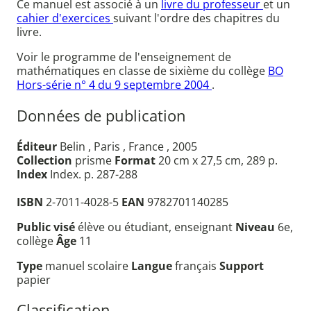
Ce manuel est associé à un
livre du professeur
et un
cahier d'exercices
suivant l'ordre des chapitres du
livre.
Voir le programme de l'enseignement de
mathématiques en classe de sixième du collège
BO
Hors-série n° 4 du 9 septembre 2004
.
Données de publication
Éditeur
Belin , Paris , France , 2005
Collection
prisme
Format
20 cm x 27,5 cm, 289 p.
Index
Index. p. 287-288
ISBN
2-7011-4028-5
EAN
9782701140285
Public visé
élève ou étudiant, enseignant
Niveau
6e,
collège
Âge
11
Type
manuel scolaire
Langue
français
Support
papier
Classification