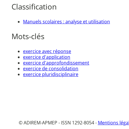
Classification
Manuels scolaires : analyse et utilisation
Mots-clés
exercice avec réponse
exercice d'application
exercice d'approfondissement
exercice de consolidation
exercice pluridisciplinaire
© ADIREM-APMEP - ISSN 1292-8054 -
Mentions léga