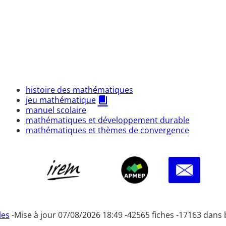
histoire des mathématiques
jeu mathématique
manuel scolaire
mathématiques et développement durable
mathématiques et thèmes de convergence
les
-
Mise à jour 07/08/2026 18:49 -
42565 fiches -
17163 dans 