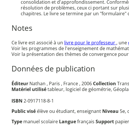
consolidation et d'approfondissement. Conformém
résolution de problèmes, ceux ci portant sur plus
chapitres. Le livre se termine par un "formulaire"
Notes
Ce livre est associé à un
livre pour le professeur
, une
Voir les programmes de l'enseignement de mathématiq
Voir la présentation des thèmes de convergence pour l
Données de publication
Éditeur
Nathan , Paris , France , 2006
Collection
Tran
Matériel utilisé
tableur, logiciel de géométrie, Géo
ISBN
2-0917118-8-1
Public visé
élève ou étudiant, enseignant
Niveau
5e, 
Type
manuel scolaire
Langue
français
Support
papie