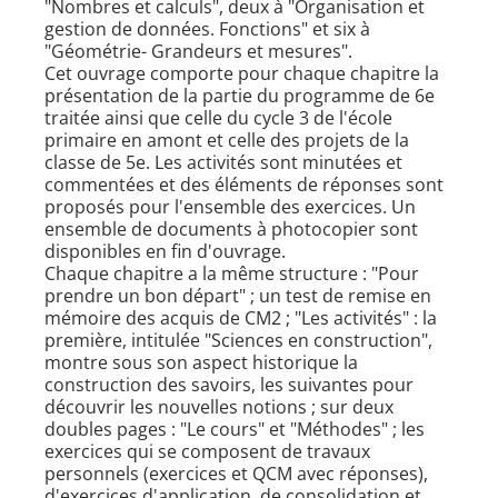
"Nombres et calculs", deux à "Organisation et
gestion de données. Fonctions" et six à
"Géométrie- Grandeurs et mesures".
Cet ouvrage comporte pour chaque chapitre la
présentation de la partie du programme de 6e
traitée ainsi que celle du cycle 3 de l'école
primaire en amont et celle des projets de la
classe de 5e. Les activités sont minutées et
commentées et des éléments de réponses sont
proposés pour l'ensemble des exercices. Un
ensemble de documents à photocopier sont
disponibles en fin d'ouvrage.
Chaque chapitre a la même structure : "Pour
prendre un bon départ" ; un test de remise en
mémoire des acquis de CM2 ; "Les activités" : la
première, intitulée "Sciences en construction",
montre sous son aspect historique la
construction des savoirs, les suivantes pour
découvrir les nouvelles notions ; sur deux
doubles pages : "Le cours" et "Méthodes" ; les
exercices qui se composent de travaux
personnels (exercices et QCM avec réponses),
d'exercices d'application, de consolidation et