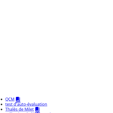
QCM
test d'auto-évaluation
Thalès de Milet