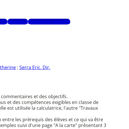
urs
Glossaire
Recherche avancée
therine
;
Serra Eric. Dir.
s commentaires et des objectifs.
us et des compétences exigibles en classe de
 est utilisée la calculatrice, l'autre "Travaux
n entre les prérequis des élèves et ce qui va être
exemples suivi d'une page "A la carte" présentant 3