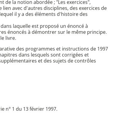
 de la notion abordée ; "Les exercices",
 lien avec d'autres disciplines, des exercices de
equel il y a des éléments d'histoire des
" dans laquelle est proposé un énoncé à
tres énoncés à démontrer sur le même principe.
e livre.
parative des programmes et instructions de 1997
chapitres dans lesquels sont corrigées et
supplémentaires et des sujets de contrôles
 n° 1 du 13 février 1997.