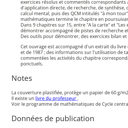
exercices résolus et commentés correspondants à d
d'application directe, de recherche, de synthèse, 
calcul mental, puis des QCM intitulés "à mon tour"
mathématiques termine le chapitre en poursuivant l
Dans 9 chapitres sur 15, entre "A la carte" et "L
démontrer accompagné de pistes de recherche et 
Des outils pour démontrer, des exercices bilan et
Cet ouvrage est accompagné d'un extrait du livr
et de 1987 ; des informations sur l'utilisation de 
commentées les activités du chapitre corresponda
ponctuels.
Notes
La couverture plastifiée, protège un papier de 60 g/m2
Il existe un
livre du professeur
.
Voir le programme de mathématiques de Cycle central 
Données de publication