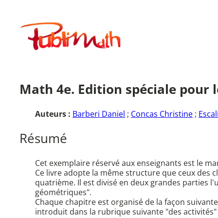
Aller
au
Publimath
contenu
Math 4e. Edition spéciale pour l
Auteurs :
Barberi Daniel
;
Concas Christine
;
Escal
Résumé
Cet exemplaire réservé aux enseignants est le man
Ce livre adopte la même structure que ceux des 
quatrième. Il est divisé en deux grandes parties l'
géométriques".
Chaque chapitre est organisé de la façon suivante : 
introduit dans la rubrique suivante "des activités"