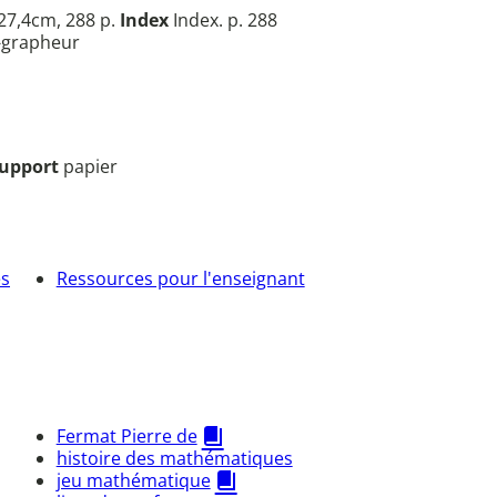
27,4cm, 288 p.
Index
Index. p. 288
r-grapheur
upport
papier
es
Ressources pour l'enseignant
Fermat Pierre de
histoire des mathématiques
jeu mathématique