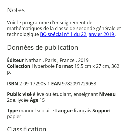
Notes
Voir le programme d'enseignement de
mathématiques de la classe de seconde générale et
technologique
BO spécial n° 1 du 22 janvier 2019
.
Données de publication
Éditeur
Nathan , Paris , France , 2019
Collection
Hyperbole
Format
19,5 cm x 27 cm, 362
p.
ISBN
2-09-172905-1
EAN
9782091729053
Public visé
élève ou étudiant, enseignant
Niveau
2de, lycée
Âge
15
Type
manuel scolaire
Langue
français
Support
papier
Classification