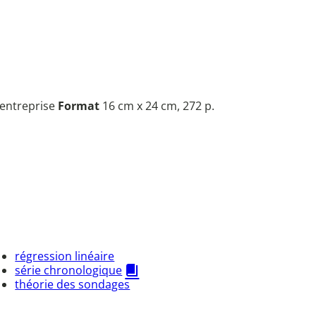
'entreprise
Format
16 cm x 24 cm, 272 p.
régression linéaire
série chronologique
théorie des sondages