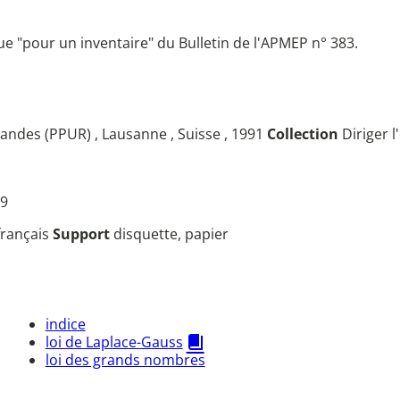
ue "pour un inventaire" du Bulletin de l'APMEP n° 383.
andes (PPUR) , Lausanne , Suisse , 1991
Collection
Diriger l
19
français
Support
disquette, papier
indice
loi de Laplace-Gauss
loi des grands nombres