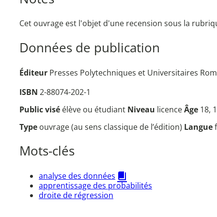
Cet ouvrage est l'objet d'une recension sous la rubriq
Données de publication
Éditeur
Presses Polytechniques et Universitaires Rom
ISBN
2-88074-202-1
Public visé
élève ou étudiant
Niveau
licence
Âge
18, 
Type
ouvrage (au sens classique de l’édition)
Langue
Mots-clés
analyse des données
apprentissage des probabilités
droite de régression