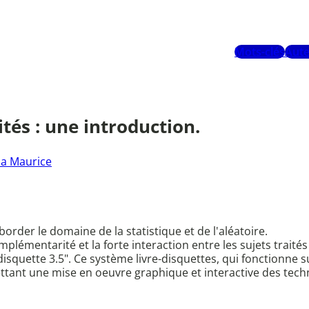
Mots-clés
Aute
ités : une introduction.
la Maurice
rder le domaine de la statistique et de l'aléatoire.
plémentarité et la forte interaction entre les sujets traités 
disquette 3.5". Ce système livre-disquettes, qui fonctionne 
ant une mise en oeuvre graphique et interactive des techn