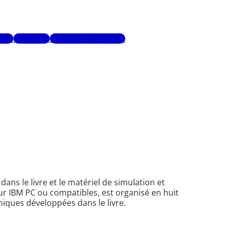
urs
Glossaire
Recherche avancée
dans le livre et le matériel de simulation et
sur IBM PC ou compatibles, est organisé en huit
iques développées dans le livre.