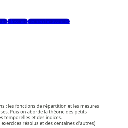
urs
Glossaire
Recherche avancée
ns : les fonctions de répartition et les mesures
èses. Puis on aborde la théorie des petits
es temporelles et des indices.
xercices résolus et des centaines d'autres).