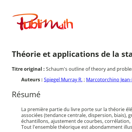
Aller
au
Publimath
contenu
Théorie et applications de la sta
Titre original :
Schaum's outline of theory and problems 
Auteurs :
Spiegel Murray R.
;
Marcotorchino Jean-F
Résumé
La première partie du livre porte sur la théorie él
associées (tendance centrale, dispersion, biais), g
échantillons, ajustement de courbes, corrélation, 
Tout l'ensemble théorique est abondamment illust