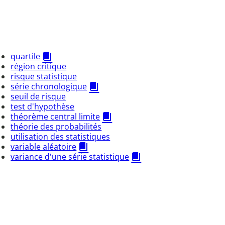
quartile
région critique
risque statistique
série chronologique
seuil de risque
test d'hypothèse
théorème central limite
théorie des probabilités
utilisation des statistiques
variable aléatoire
variance d'une série statistique