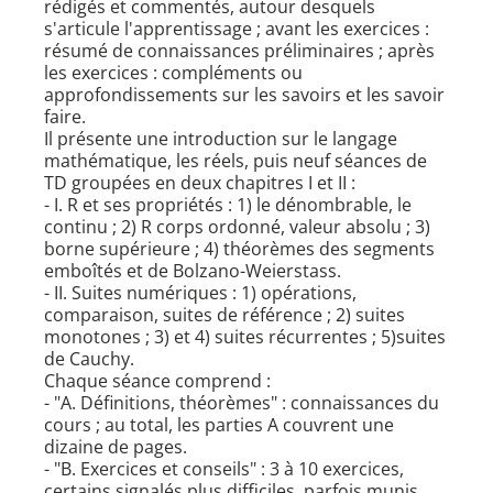
rédigés et commentés, autour desquels
s'articule l'apprentissage ; avant les exercices :
résumé de connaissances préliminaires ; après
les exercices : compléments ou
approfondissements sur les savoirs et les savoir
faire.
Il présente une introduction sur le langage
mathématique, les réels, puis neuf séances de
TD groupées en deux chapitres I et II :
- I. R et ses propriétés : 1) le dénombrable, le
continu ; 2) R corps ordonné, valeur absolu ; 3)
borne supérieure ; 4) théorèmes des segments
emboîtés et de Bolzano-Weierstass.
- II. Suites numériques : 1) opérations,
comparaison, suites de référence ; 2) suites
monotones ; 3) et 4) suites récurrentes ; 5)suites
de Cauchy.
Chaque séance comprend :
- "A. Définitions, théorèmes" : connaissances du
cours ; au total, les parties A couvrent une
dizaine de pages.
- "B. Exercices et conseils" : 3 à 10 exercices,
certains signalés plus difficiles, parfois munis