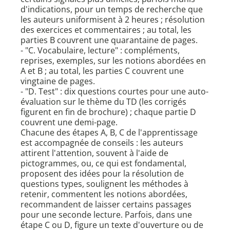
d'indications, pour un temps de recherche que
les auteurs uniformisent à 2 heures ; résolution
des exercices et commentaires ; au total, les
parties B couvrent une quarantaine de pages.
- "C. Vocabulaire, lecture" : compléments,
reprises, exemples, sur les notions abordées en
A et B ; au total, les parties C couvrent une
vingtaine de pages.
- "D. Test" : dix questions courtes pour une auto-
évaluation sur le thème du TD (les corrigés
figurent en fin de brochure) ; chaque partie D
couvrent une demi-page.
Chacune des étapes A, B, C de l'apprentissage
est accompagnée de conseils : les auteurs
attirent l'attention, souvent à l'aide de
pictogrammes, ou, ce qui est fondamental,
proposent des idées pour la résolution de
questions types, soulignent les méthodes à
retenir, commentent les notions abordées,
recommandent de laisser certains passages
pour une seconde lecture. Parfois, dans une
étape C ou D, figure un texte d'ouverture ou de