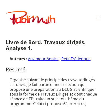
Aller
au
Publimath
contenu
Livre de Bord. Travaux dirigés.
Analyse 1.
Auteurs :
Auzimour Annick
;
Petit Frédérique
Résumé
Organisé suivant le principe des travaux dirigés,
cet ouvrage fait partie d'une collection qui
propose une préparation au DEUG scientifique
sous la forme de Travaux Dirigés et dont chaque
séance de TD traite un sujet ou thème du
programme. Celui-ci propose 62 exercices,