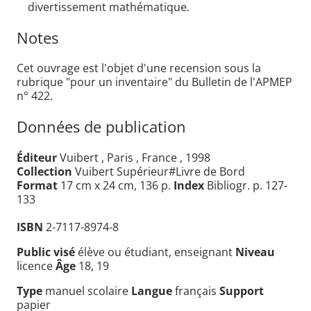
divertissement mathématique.
Notes
Cet ouvrage est l'objet d'une recension sous la
rubrique "pour un inventaire" du Bulletin de l'APMEP
n° 422.
Données de publication
Éditeur
Vuibert , Paris , France , 1998
Collection
Vuibert Supérieur#Livre de Bord
Format
17 cm x 24 cm, 136 p.
Index
Bibliogr. p. 127-
133
ISBN
2-7117-8974-8
Public visé
élève ou étudiant, enseignant
Niveau
licence
Âge
18, 19
Type
manuel scolaire
Langue
français
Support
papier