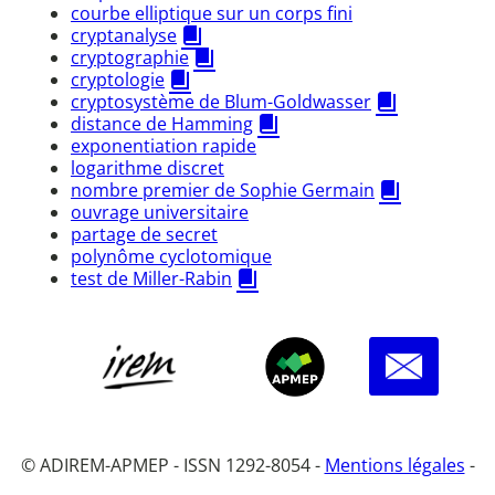
courbe elliptique sur un corps fini
cryptanalyse
cryptographie
cryptologie
cryptosystème de Blum-Goldwasser
distance de Hamming
exponentiation rapide
logarithme discret
nombre premier de Sophie Germain
ouvrage universitaire
partage de secret
polynôme cyclotomique
test de Miller-Rabin
© ADIREM-APMEP - ISSN 1292-8054 -
Mentions légales
-