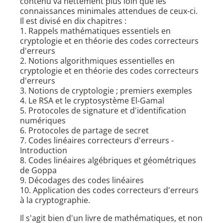
contenu va nettement plus loin que les
connaissances minimales attendues de ceux-ci.
Il est divisé en dix chapitres :
1. Rappels mathématiques essentiels en
cryptologie et en théorie des codes correcteurs
d'erreurs
2. Notions algorithmiques essentielles en
cryptologie et en théorie des codes correcteurs
d'erreurs
3. Notions de cryptologie ; premiers exemples
4. Le RSA et le cryptosystème El-Gamal
5. Protocoles de signature et d'identification
numériques
6. Protocoles de partage de secret
7. Codes linéaires correcteurs d'erreurs -
Introduction
8. Codes linéaires algébriques et géométriques
de Goppa
9. Décodages des codes linéaires
10. Application des codes correcteurs d'erreurs
à la cryptographie.
Il s'agit bien d'un livre de mathématiques, et non