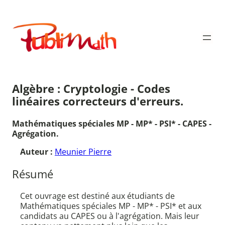
Aller
au
Publimath
contenu
Algèbre : Cryptologie - Codes
linéaires correcteurs d'erreurs.
Mathématiques spéciales MP - MP* - PSI* - CAPES -
Agrégation.
Auteur :
Meunier Pierre
Résumé
Cet ouvrage est destiné aux étudiants de
Mathématiques spéciales MP - MP* - PSI* et aux
candidats au CAPES ou à l'agrégation. Mais leur