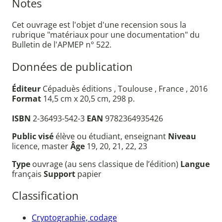
Notes
Cet ouvrage est l'objet d'une recension sous la
rubrique "matériaux pour une documentation" du
Bulletin de l'APMEP n° 522.
Données de publication
Éditeur
Cépaduès éditions , Toulouse , France , 2016
Format
14,5 cm x 20,5 cm, 298 p.
ISBN
2-36493-542-3
EAN
9782364935426
Public visé
élève ou étudiant, enseignant
Niveau
licence, master
Âge
19, 20, 21, 22, 23
Type
ouvrage (au sens classique de l’édition)
Langue
français
Support
papier
Classification
Cryptographie, codage