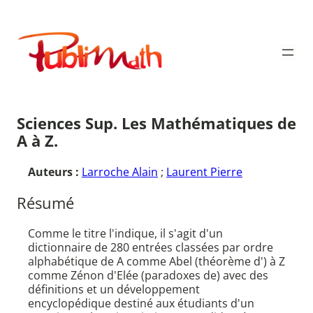
Aller
au
Publimath
contenu
Sciences Sup. Les Mathématiques de
A à Z.
Auteurs :
Larroche Alain
;
Laurent Pierre
Résumé
Comme le titre l'indique, il s'agit d'un
dictionnaire de 280 entrées classées par ordre
alphabétique de A comme Abel (théorème d') à Z
comme Zénon d'Elée (paradoxes de) avec des
définitions et un développement
encyclopédique destiné aux étudiants d'un