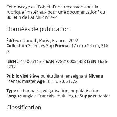
Cet ouvrage est l'objet d'une recension sous la
rubrique "matériaux pour une documentation" du
Bulletin de l'APMEP n° 444.
Données de publication
Éditeur
Dunod , Paris , France , 2002
Collection
Sciences Sup
Format
17 cm x 24 cm, 316
p.
ISBN
2-10-005145-8
EAN
9782100051458
ISSN
1636-
2217
Public visé
élève ou étudiant, enseignant
Niveau
licence, master
Âge
18, 19, 20, 21, 22
Type
dictionnaire, vulgarisation, popularisation
Langue
anglais, français, multilingue
Support
papier
Classification