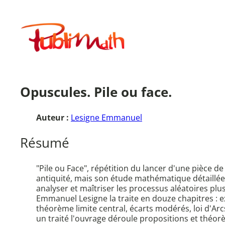
Aller
au
Publimath
contenu
Opuscules. Pile ou face.
Auteur :
Lesigne Emmanuel
Résumé
"Pile ou Face", répétition du lancer d'une pièce d
antiquité, mais son étude mathématique détaillée
analyser et maîtriser les processus aléatoires plus
Emmanuel Lesigne la traite en douze chapitres : ex
théorème limite central, écarts modérés, loi d'Ar
un traité l'ouvrage déroule propositions et théor