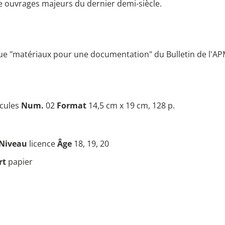
e ouvrages majeurs du dernier demi-siècle.
ique "matériaux pour une documentation" du Bulletin de l'AP
cules
Num.
02
Format
14,5 cm x 19 cm, 128 p.
Niveau
licence
Âge
18, 19, 20
rt
papier