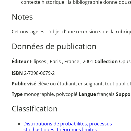
contexte historique ; la bibliographie donne douz
Notes
Cet ouvrage est l'objet d'une recension sous la rubr
Données de publication
Éditeur
Ellipses , Paris , France , 2001
Collection
Opus
ISBN
2-7298-0679-2
Public visé
élève ou étudiant, enseignant, tout public
Type
monographie, polycopié
Langue
français
Suppo
Classification
Distributions de probabilités, processus
stochastiques, théorèmes limites