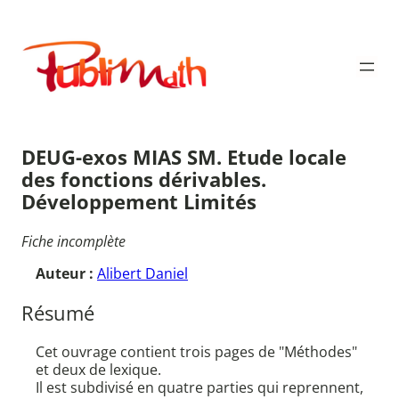
Aller
au
Publimath
contenu
DEUG-exos MIAS SM. Etude locale
des fonctions dérivables.
Développement Limités
Fiche incomplète
Auteur :
Alibert Daniel
Résumé
Cet ouvrage contient trois pages de "Méthodes"
et deux de lexique.
Il est subdivisé en quatre parties qui reprennent,