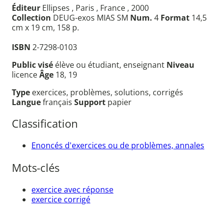
Éditeur
Ellipses , Paris , France , 2000
Collection
DEUG-exos MIAS SM
Num.
4
Format
14,5
cm x 19 cm, 158 p.
ISBN
2-7298-0103
Public visé
élève ou étudiant, enseignant
Niveau
licence
Âge
18, 19
Type
exercices, problèmes, solutions, corrigés
Langue
français
Support
papier
Classification
Enoncés d'exercices ou de problèmes, annales
Mots-clés
exercice avec réponse
exercice corrigé