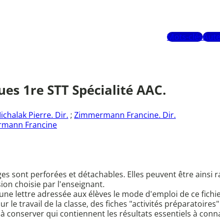
Mots-clés
Aute
s 1re STT Spécialité AAC.
ichalak Pierre. Dir.
;
Zimmermann Francine. Dir.
mann Francine
ges sont perforées et détachables. Elles peuvent être ainsi r
ion choisie par l'enseignant.
 une lettre adressée aux élèves le mode d'emploi de ce fich
ur le travail de la classe, des fiches "activités préparatoir
à conserver qui contiennent les résultats essentiels à conna