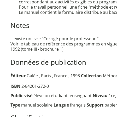
correspondant aux activités exigibles du programm
Pour le travail personnel, une fiche "méthode et 
Le manuel contient le formulaire distribué au bac
Notes
Il existe un livre "Corrigé pour le professeur ".
Voir le tableau de référence des programmes en vigueu
1992 (tome III - brochure 1).
Données de publication
Éditeur
Galée , Paris , France , 1998
Collection
Méthod
ISBN
2-84201-272-0
Public visé
élève ou étudiant, enseignant
Niveau
1re,
Type
manuel scolaire
Langue
français
Support
papie