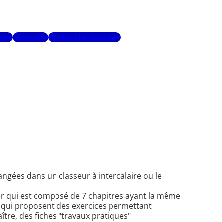
urs
Glossaire
Recherche avancée
angées dans un classeur à intercalaire ou le
ier qui est composé de 7 chapitres ayant la même
es" qui proposent des exercices permettant
ître, des fiches "travaux pratiques"