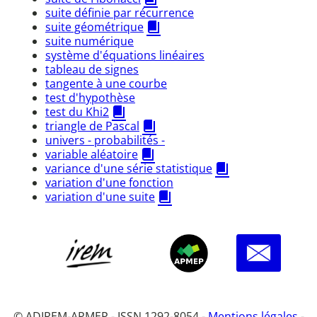
suite définie par récurrence
suite géométrique
suite numérique
système d'équations linéaires
tableau de signes
tangente à une courbe
test d'hypothèse
test du Khi2
triangle de Pascal
univers - probabilités -
variable aléatoire
variance d'une série statistique
variation d'une fonction
variation d'une suite
© ADIREM-APMEP - ISSN 1292-8054 -
Mentions légales
-