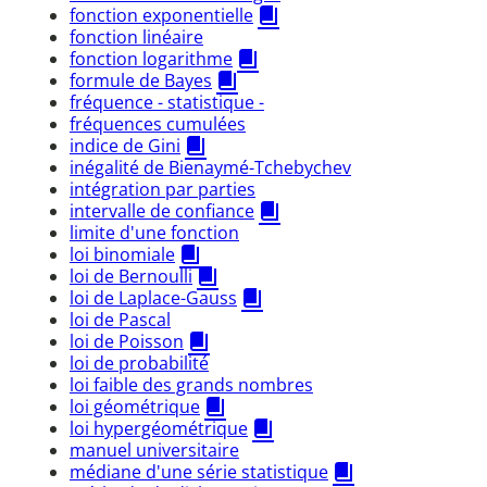
fonction exponentielle
fonction linéaire
fonction logarithme
formule de Bayes
fréquence - statistique -
fréquences cumulées
indice de Gini
inégalité de Bienaymé-Tchebychev
intégration par parties
intervalle de confiance
limite d'une fonction
loi binomiale
loi de Bernoulli
loi de Laplace-Gauss
loi de Pascal
loi de Poisson
loi de probabilité
loi faible des grands nombres
loi géométrique
loi hypergéométrique
manuel universitaire
médiane d'une série statistique