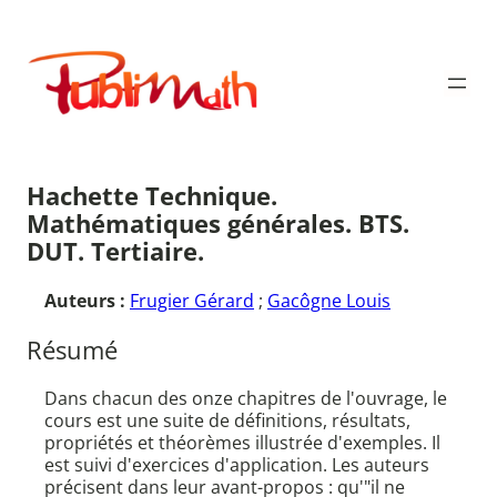
Aller
au
Publimath
contenu
Hachette Technique.
Mathématiques générales. BTS.
DUT. Tertiaire.
Auteurs :
Frugier Gérard
;
Gacôgne Louis
Résumé
Dans chacun des onze chapitres de l'ouvrage, le
cours est une suite de définitions, résultats,
propriétés et théorèmes illustrée d'exemples. Il
est suivi d'exercices d'application. Les auteurs
précisent dans leur avant-propos : qu'"il ne