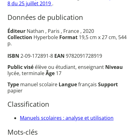
8 du 25 juillet 2019
.
Données de publication
Éditeur
Nathan , Paris , France , 2020
Collection
Hyperbole
Format
19,5 cm x 27 cm, 544
p.
ISBN
2-09-172891-8
EAN
9782091728919
Public visé
élève ou étudiant, enseignant
Niveau
lycée, terminale
Âge
17
Type
manuel scolaire
Langue
français
Support
papier
Classification
Manuels scolaires : analyse et utilisation
Mots-clés